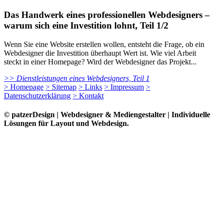
Das Handwerk eines professionellen Webdesigners –
warum sich eine Investition lohnt, Teil 1/2
Wenn Sie eine Website erstellen wollen, entsteht die Frage, ob ein
Webdesigner die Investition überhaupt Wert ist. Wie viel Arbeit
steckt in einer Homepage? Wird der Webdesigner das Projekt...
>> Dienstleistungen eines Webdesigners, Teil 1
> Homepage
> Sitemap
> Links
> Impressum
>
Datenschutzerklärung
> Kontakt
© patzerDesign | Webdesigner & Mediengestalter | Individuelle
Lösungen für Layout und Webdesign.