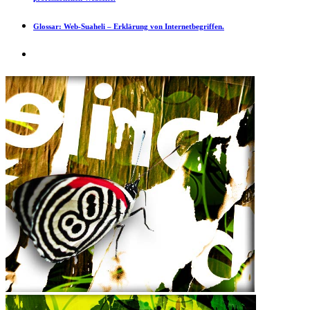
Glossar:
Web-Suaheli – Erklärung von Internetbegriffen.