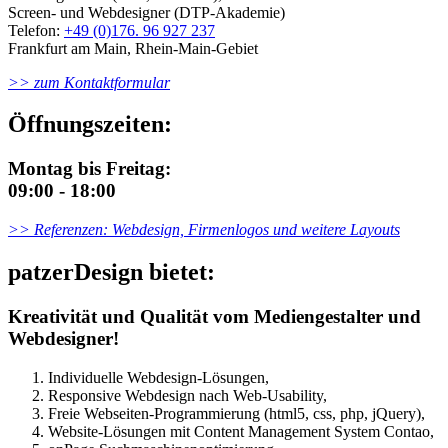
Screen- und Webdesigner (DTP-Akademie)
Telefon:
+49 (0)176. 96 927 237
Frankfurt am Main, Rhein-Main-Gebiet
>> zum Kontaktformular
Öffnungszeiten:
Montag bis Freitag:
09:00 - 18:00
>> Referenzen: Webdesign, Firmenlogos und weitere Layouts
patzerDesign bietet:
Kreativität und Qualität vom Mediengestalter und
Webdesigner!
Individuelle Webdesign-Lösungen,
Responsive Webdesign nach Web-Usability,
Freie Webseiten-Programmierung (html5, css, php, jQuery),
Website-Lösungen mit Content Management System Contao,