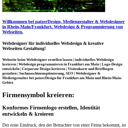
Willkommen bei patzerDesign,
Mediengestalter
&
Webdesigner
in Rhein-Main/Frankfurt
. Webdesign & Programmierung von
Webseiten.
Webdesigner
für
individuelles Webdesign
&
kreative
Webseiten-Gestaltung!
Webseite beim Webdesigner erstellen lassen | individuelles Webdesign
kreieren | Webdesign programmieren in Frankfurt am Main | Logo-Design
entwickeln | Corporate Design kreieren | Visitenkarte und Briefbogen
gestalten | Suchmaschinenoptimierung, SEO | Webdesigner &
Mediengestalter bei patzerDesign für Frankfurt am Main und Rhein-Main-
Gebiet.
Firmensymbol kreieren:
Konformes Firmenlogo erstellen, Identität
entwickeln & kreieren
Der erste Eindruck, den der Betrachter von einer Firma bekommt, ist